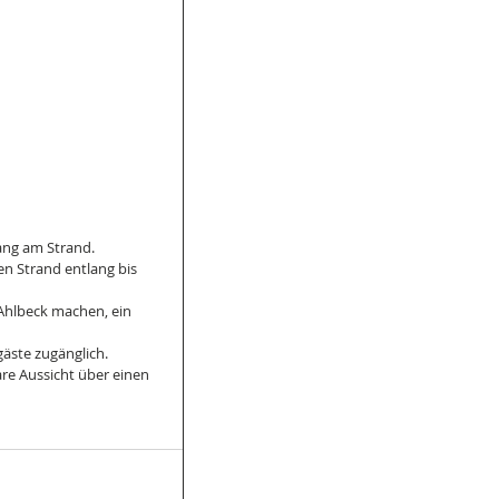
ang am Strand. 
den Strand entlang bis 
Ahlbeck machen, ein 
äste zugänglich. 
re Aussicht über einen 