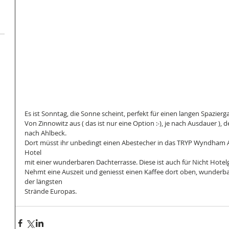
Es ist Sonntag, die Sonne scheint, perfekt für einen langen Spazierg
Von Zinnowitz aus ( das ist nur eine Option :-), je nach Ausdauer ), 
nach Ahlbeck. 
Dort müsst ihr unbedingt einen Abestecher in das TRYP Wyndham 
Hotel 
mit einer wunderbaren Dachterrasse. Diese ist auch für Nicht Hotelg
Nehmt eine Auszeit und geniesst einen Kaffee dort oben, wunderba
der längsten  
Strände Europas.