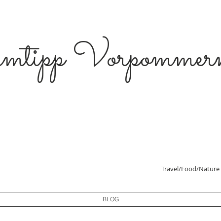
imtipp Vorpommer
Travel/Food/Nature
BLOG