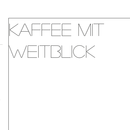
Kaffee mit
Weitblick