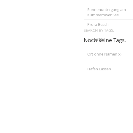
Sonnenuntergang am
Kummerower See
Prora Beach
SEARCH BY TAGS:
Noch keine Tags.
Zur Linde
Ort ohne Namen :-)
Hafen Lassan