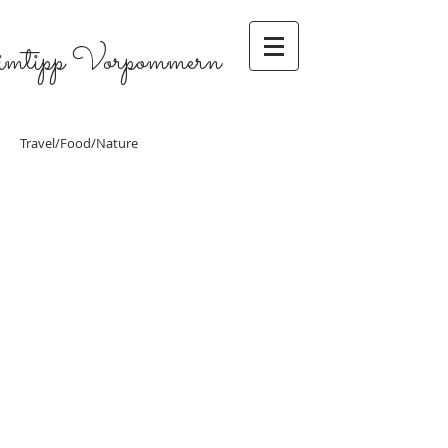
imtipp Vorpommern
Travel/Food/Nature